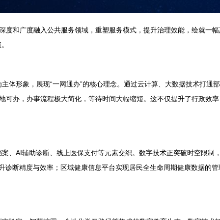
深度和广度融入公共服务领域，重塑服务模式，提升治理效能，绘就一幅
值。
台为主体形象，展现“一网通办”的核心理念。通过云计算、大数据技术打
地可办，办事流程极大简化，等待时间大幅缩短。这不仅提升了行政效率，
康档案、AI辅助诊断、线上医保支付等元素交织。数字技术正突破时空限
提升诊断精度与效率；区域健康信息平台实现居民全生命周期健康数据的