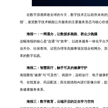
在数字浪潮席卷全球的今天，数字技术正以前所未有的
报”，速览数字技术赋能公共服务的主要服务形态与核心价
海报一：一网通办，让数据多跑路、群众少跑腿
这幅海报的核心是“连通”与“效率”。以政务服务一体化平
业开办、社保查询、证照办理等高频事项实现全程网办、异
革的数字实践。
海报二：智慧医疗，触手可及的健康守护
海报聚焦“健康”与“可及性”。画面中，远程诊疗、电子健
号、在线复诊、药品配送；医生能借助AI进行影像分析，
条健康服务体系。
海报三：数字教育，云端开启的泛在学习空间