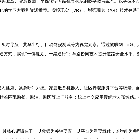
、虚拟实验室、智慧校园、个性化学习路径等构成的数字教育生态。数字技
化的学习方案和资源推荐。虚拟现实（VR）、增强现实（AR）技术创造
灯、实时导航、共享出行、自动驾驶测试等为视觉元素。通过物联网、5G、
通方式，实现“一键规划、一票通行”；车路协同技术提升道路安全水平。
测老人健康、紧急呼叫系统、家庭服务机器人、社区养老服务平台等场景。面
精准匹配助餐、助洁、助医等上门服务；线上社交应用缓解老人孤独感。
践。其核心逻辑在于：以数据为关键要素，以平台为重要载体，以智能为典