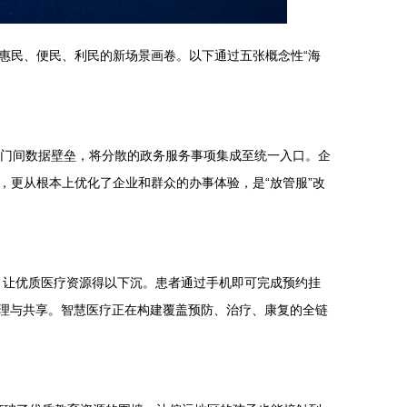
惠民、便民、利民的新场景画卷。以下通过五张概念性“海
通部门间数据壁垒，将分散的政务服务事项集成至统一入口。企
更从根本上优化了企业和群众的办事体验，是“放管服”改
制，让优质医疗资源得以下沉。患者通过手机即可完成预约挂
管理与共享。智慧医疗正在构建覆盖预防、治疗、康复的全链