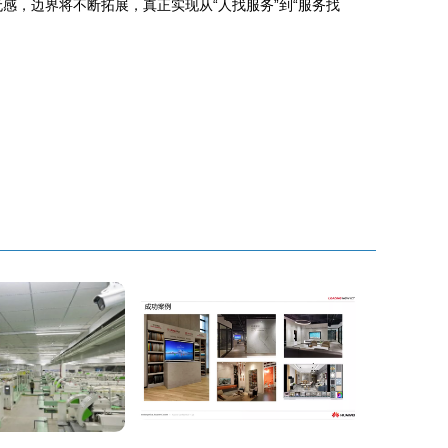
感，边界将不断拓展，真正实现从“人找服务”到“服务找