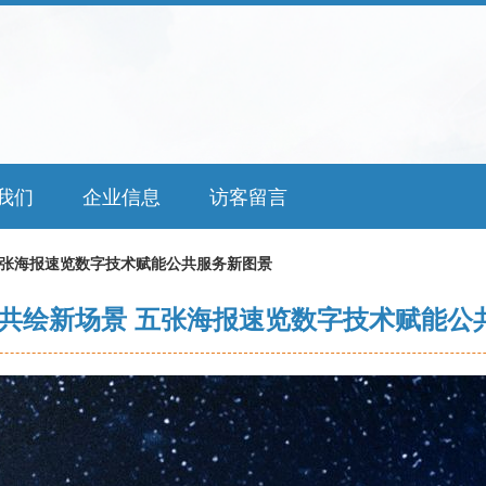
我们
企业信息
访客留言
五张海报速览数字技术赋能公共服务新图景
·共绘新场景 五张海报速览数字技术赋能公