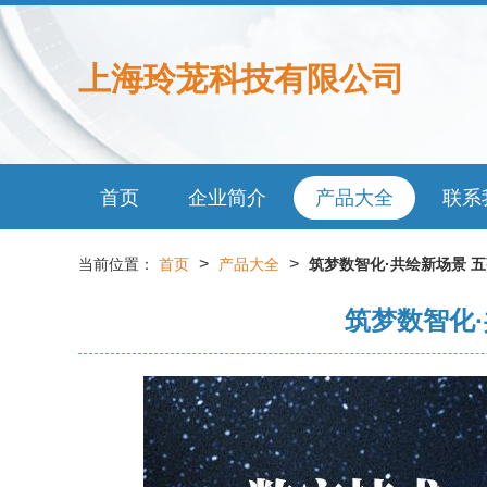
上海玲茏科技有限公司
首页
企业简介
产品大全
联系
>
>
当前位置：
首页
产品大全
筑梦数智化·共绘新场景 
筑梦数智化