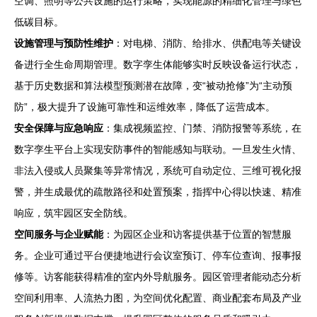
空调、照明等公共设施的运行策略，实现能源的精细化管理与绿色
低碳目标。
设施管理与预防性维护
：对电梯、消防、给排水、供配电等关键设
备进行全生命周期管理。数字孪生体能够实时反映设备运行状态，
基于历史数据和算法模型预测潜在故障，变“被动抢修”为“主动预
防”，极大提升了设施可靠性和运维效率，降低了运营成本。
安全保障与应急响应
：集成视频监控、门禁、消防报警等系统，在
数字孪生平台上实现安防事件的智能感知与联动。一旦发生火情、
非法入侵或人员聚集等异常情况，系统可自动定位、三维可视化报
警，并生成最优的疏散路径和处置预案，指挥中心得以快速、精准
响应，筑牢园区安全防线。
空间服务与企业赋能
：为园区企业和访客提供基于位置的智慧服
务。企业可通过平台便捷地进行会议室预订、停车位查询、报事报
修等。访客能获得精准的室内外导航服务。园区管理者能动态分析
空间利用率、人流热力图，为空间优化配置、商业配套布局及产业