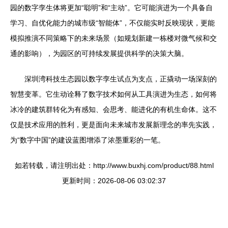
园的数字孪生体将更加“聪明”和“主动”。它可能演进为一个具备自
学习、自优化能力的城市级“智能体”，不仅能实时反映现状，更能
模拟推演不同策略下的未来场景（如规划新建一栋楼对微气候和交
通的影响），为园区的可持续发展提供科学的决策大脑。
深圳湾科技生态园以数字孪生试点为支点，正撬动一场深刻的
智慧变革。它生动诠释了数字技术如何从工具演进为生态，如何将
冰冷的建筑群转化为有感知、会思考、能进化的有机生命体。这不
仅是技术应用的胜利，更是面向未来城市发展新理念的率先实践，
为“数字中国”的建设蓝图增添了浓墨重彩的一笔。
如若转载，请注明出处：http://www.buxhj.com/product/88.html
更新时间：2026-08-06 03:02:37