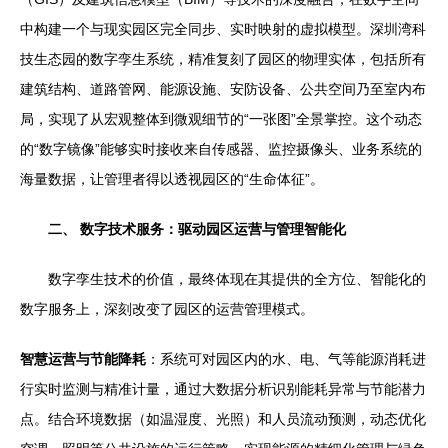
中构建一个与现实园区完全同步、实时映射的虚拟模型。深圳湾科
技生态园的数字孪生系统，精准复刻了园区的物理实体，包括所有
建筑结构、道路管网、能源设施、安防设备、公共空间乃至室内布
局，实现了从宏观整体到微观细节的“一张图”全景掌控。这个动态
的“数字镜像”能够实时接收来自传感器、监控摄像头、业务系统的
海量数据，让管理者得以透视园区的“生命体征”。
二、 数字技术服务：驱动园区运营与管理智能化
数字孪生技术的价值，最终体现在其提供的全方位、智能化的
数字服务上，深刻改变了园区的运营管理模式。
智慧运营与节能降耗
：系统可对园区内的水、电、气等能源消耗进
行实时监测与精准计量，通过大数据分析识别能耗异常与节能潜力
点。结合环境数据（如温湿度、光照）和人员流动预测，动态优化