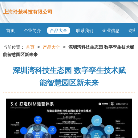
上海玲茏科技有限公司
首页
企业简介
产品大全
联系我们
企业信息
访客
>
>
当前位置：
首页
产品大全
深圳湾科技生态园 数字孪生技术赋
能智慧园区新未来
深圳湾科技生态园 数字孪生技术赋
能智慧园区新未来