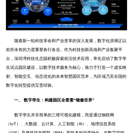
随着新一轮科技革命和产业变革的深入发展，数字化浪潮正以
前所未有的力度重塑各行各业。作为科技创新高地和产业集聚平
台，深圳湾科技生态园积极探索前沿技术应用，率先启动了数字孪
生试点园区建设，以数字技术服务为核心，致力于打造一个虚实映
射、智能交互、动态优化的未来智慧园区范本，为区域乃至全国的
数字化转型提供宝贵经验。
一、 数字孪生：构建园区全要素“镜像世界”
数字孪生并非简单的三维可视化建模，而是通过物联网
（IoT）、大数据、云计算、人工智能（AI）、地理信息系统
（GIS）及建筑信息模型（BIM）等技术的深度融合，在数字空间